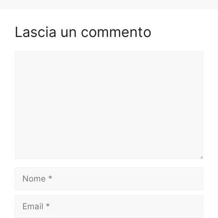
Lascia un commento
Commento
Nome
Email