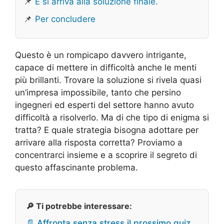
📌
E si arriva alla soluzione finale.
📌
Per concludere
Questo è un rompicapo davvero intrigante,
capace di mettere in difficoltà anche le menti
più brillanti. Trovare la soluzione si rivela quasi
un’impresa impossibile, tanto che persino
ingegneri ed esperti del settore hanno avuto
difficoltà a risolverlo. Ma di che tipo di enigma si
tratta? E quale strategia bisogna adottare per
arrivare alla risposta corretta? Proviamo a
concentrarci insieme e a scoprire il segreto di
questo affascinante problema.
🔎 Ti potrebbe interessare:
📄 Affronta senza stress il prossimo quiz