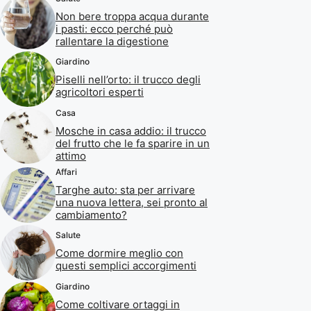
Non bere troppa acqua durante
i pasti: ecco perché può
rallentare la digestione
Giardino
Piselli nell’orto: il trucco degli
agricoltori esperti
Casa
Mosche in casa addio: il trucco
del frutto che le fa sparire in un
attimo
Affari
Targhe auto: sta per arrivare
una nuova lettera, sei pronto al
cambiamento?
Salute
Come dormire meglio con
questi semplici accorgimenti
Giardino
Come coltivare ortaggi in