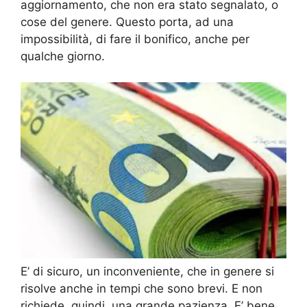
aggiornamento, che non era stato segnalato, o
cose del genere. Questo porta, ad una
impossibilità, di fare il bonifico, anche per
qualche giorno.
E’ di sicuro, un inconveniente, che in genere si
risolve anche in tempi che sono brevi. E non
richiede, quindi, una grande pazienza. E’ bene