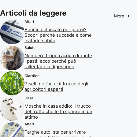
Articoli da leggere
More
Affari
Bonifico bloccato per giorni?
Scopri perché succede e come
evitarlo subito
Salute
Non bere troppa acqua durante
i pasti: ecco perché può
rallentare la digestione
Giardino
Piselli nell’orto: il trucco degli
agricoltori esperti
Casa
Mosche in casa addio: il trucco
del frutto che le fa sparire in un
attimo
Affari
Targhe auto: sta per arrivare