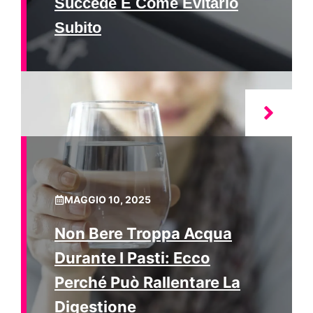
Succede E Come Evitarlo
Subito
MAGGIO 10, 2025
Non Bere Troppa Acqua
Durante I Pasti: Ecco
Perché Può Rallentare La
Digestione