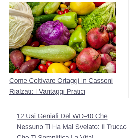
Come Coltivare Ortaggi In Cassoni
Rialzati: I Vantaggi Pratici
12 Usi Geniali Del WD-40 Che
Nessuno Ti Ha Mai Svelato: Il Trucco
Che Ti Semplifica La Vita!