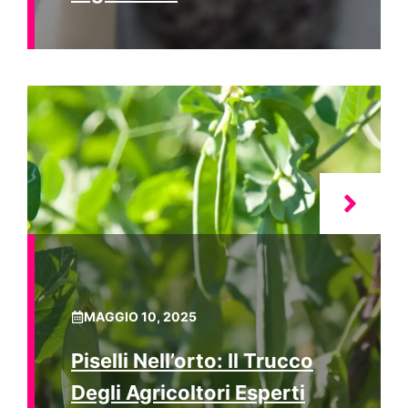
MAGGIO 10, 2025
Piselli Nell’orto: Il Trucco
Degli Agricoltori Esperti