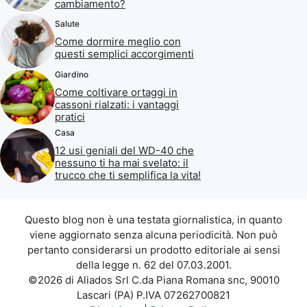
cambiamento?
Salute
Come dormire meglio con
questi semplici accorgimenti
Giardino
Come coltivare ortaggi in
cassoni rialzati: i vantaggi
pratici
Casa
12 usi geniali del WD-40 che
nessuno ti ha mai svelato: il
trucco che ti semplifica la vita!
Questo blog non è una testata giornalistica, in quanto
viene aggiornato senza alcuna periodicità. Non può
pertanto considerarsi un prodotto editoriale ai sensi
della legge n. 62 del 07.03.2001.
©2026 di Aliados Srl C.da Piana Romana snc, 90010
Lascari (PA) P.IVA 07262700821