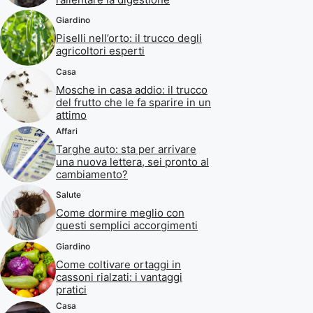
Giardino
Piselli nell’orto: il trucco degli
agricoltori esperti
Casa
Mosche in casa addio: il trucco
del frutto che le fa sparire in un
attimo
Affari
Targhe auto: sta per arrivare
una nuova lettera, sei pronto al
cambiamento?
Salute
Come dormire meglio con
questi semplici accorgimenti
Giardino
Come coltivare ortaggi in
cassoni rialzati: i vantaggi
pratici
Casa