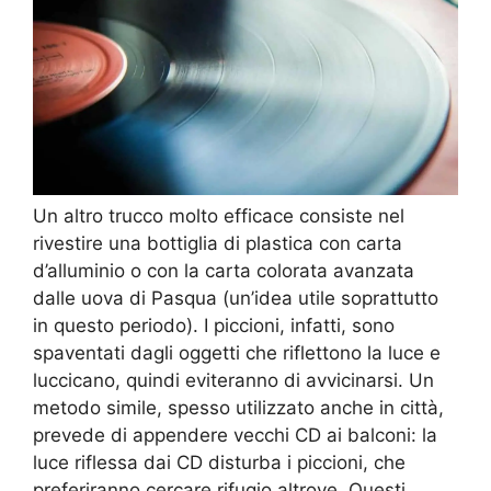
Un altro trucco molto efficace consiste nel
rivestire una bottiglia di plastica con carta
d’alluminio o con la carta colorata avanzata
dalle uova di Pasqua (un’idea utile soprattutto
in questo periodo). I piccioni, infatti, sono
spaventati dagli oggetti che riflettono la luce e
luccicano, quindi eviteranno di avvicinarsi. Un
metodo simile, spesso utilizzato anche in città,
prevede di appendere vecchi CD ai balconi: la
luce riflessa dai CD disturba i piccioni, che
preferiranno cercare rifugio altrove. Questi