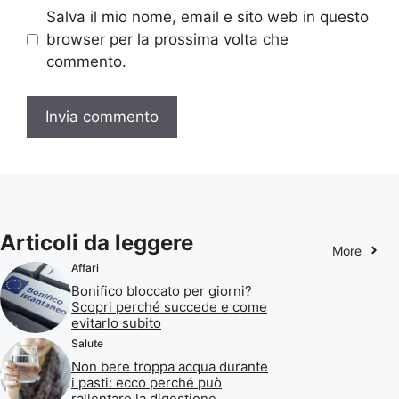
Salva il mio nome, email e sito web in questo
browser per la prossima volta che
commento.
Articoli da leggere
More
Affari
Bonifico bloccato per giorni?
Scopri perché succede e come
evitarlo subito
Salute
Non bere troppa acqua durante
i pasti: ecco perché può
rallentare la digestione