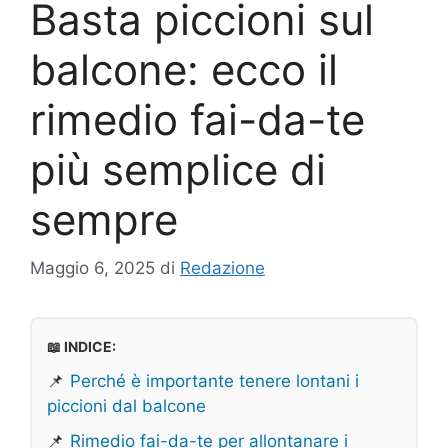
Basta piccioni sul
balcone: ecco il
rimedio fai-da-te
più semplice di
sempre
Maggio 6, 2025
di
Redazione
📖 INDICE:
📌
Perché è importante tenere lontani i
piccioni dal balcone
📌
Rimedio fai-da-te per allontanare i