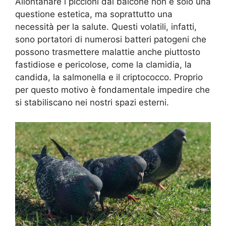
Allontanare i piccioni dal balcone non è solo una
questione estetica, ma soprattutto una
necessità per la salute. Questi volatili, infatti,
sono portatori di numerosi batteri patogeni che
possono trasmettere malattie anche piuttosto
fastidiose e pericolose, come la clamidia, la
candida, la salmonella e il criptococco. Proprio
per questo motivo è fondamentale impedire che
si stabiliscano nei nostri spazi esterni.