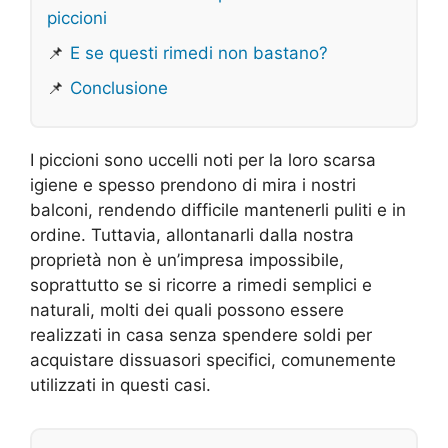
piccioni
📌
E se questi rimedi non bastano?
📌
Conclusione
I piccioni sono uccelli noti per la loro scarsa
igiene e spesso prendono di mira i nostri
balconi, rendendo difficile mantenerli puliti e in
ordine. Tuttavia, allontanarli dalla nostra
proprietà non è un’impresa impossibile,
soprattutto se si ricorre a rimedi semplici e
naturali, molti dei quali possono essere
realizzati in casa senza spendere soldi per
acquistare dissuasori specifici, comunemente
utilizzati in questi casi.